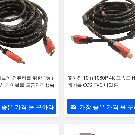
브이 컴퓨터를 위한 15m
땋아진 10m 1080P 4K 고속도 H
MI 케이블을 도금처리했습
케이블 CCS PVC 나일론
 좋은 가격 을 구하라
가장 좋은 가격 을 