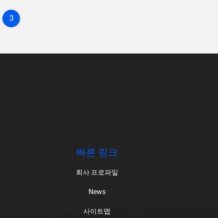
3
빠른 링크
회사 프로파일
News
사이트맵