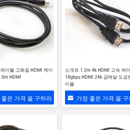
 케이블 고화질 HDMI 케이
소게르 1.2m 4k HDMI 고속 케
.5m HDMI
18gbps HDMI 24k 금메달 도금
이블
 좋은 가격 을 구하라
가장 좋은 가격 을 