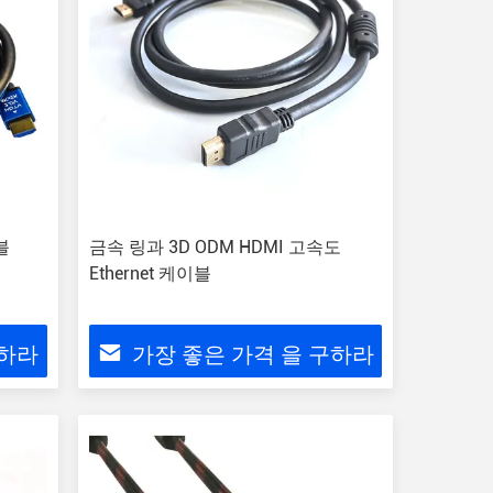
블
금속 링과 3D ODM HDMI 고속도
Ethernet 케이블
구하라
가장 좋은 가격 을 구하라