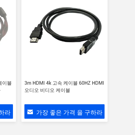
 케이블
3m HDMI 4k 고속 케이블 60HZ HDMI
다
오디오 비디오 케이블
구하라
가장 좋은 가격 을 구하라