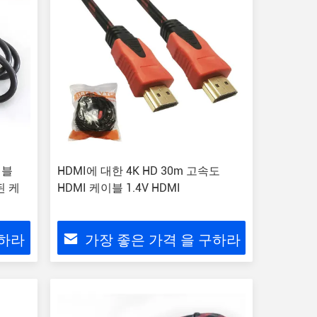
이블
HDMI에 대한 4K HD 30m 고속도
된 케
HDMI 케이블 1.4V HDMI
구하라
가장 좋은 가격 을 구하라