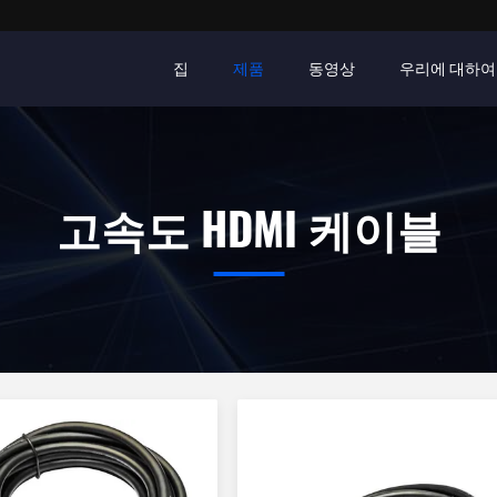
집
제품
동영상
우리에 대하여
고속도 HDMI 케이블