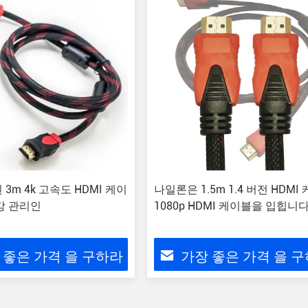
3m 4k 고속도 HDMI 케이
나일론은 1.5m 1.4 버전 HDMI
강 관리인
1080p HDMI 케이블을 입힙니
 좋은 가격 을 구하라
가장 좋은 가격 을 