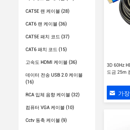
CAT5E 랜 케이블
(28)
CAT6 랜 케이블
(36)
CAT5E 패치 코드
(37)
CAT6 패치 코드
(15)
고속도 HDMI 케이블
(36)
3D 60Hz 
도금 25m
데이터 전송 USB 2.0 케이블
(16)
가장
RCA 입체 음향 케이블
(32)
컴퓨터 VGA 케이블
(10)
Cctv 동축 케이블
(9)