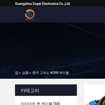
Guangzhou Soger Electronics Co.,Ltd
집
>
상품
>
중국 고속도 HDMI 케이블
카테고리
이더네트 랜 케이블
(58)