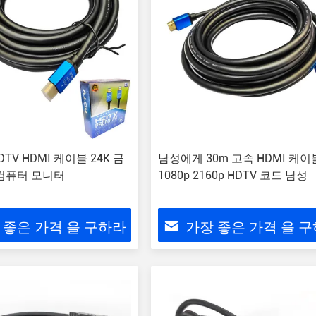
HDTV HDMI 케이블 24K 금
남성에게 30m 고속 HDMI 케이
 컴퓨터 모니터
1080p 2160p HDTV 코드 남성
 좋은 가격 을 구하라
가장 좋은 가격 을 