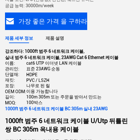
공급 능력: 30000m/week
가장 좋은 가격 을 구하라
제품 세부 정보
제품 설명
강조하다:
1000ft 범주 6 네트워크 케이블
,
실내 범주 6 네트워크 케이블
,
23AWG Cat 6 Ethernet 케이블
이름:
cat6 UTP 이더넷 LAN 케이블
관리인:
표준 23AWG 순동
단열재:
HDPE
재킷:
PVC / LSZH
포장:
나무로 된 릴
이용 가능합니다
OEM ODM:
길이:
100m 305m 또는 주문을 받아서 만드는
100박스
MOQ:
1000ft 범주 6 네트워크 케이블 BC 305m 실내 23AWG
1000ft 범주 6 네트워크 케이블 U/Utp 뒤틀린
쌍 BC 305m 옥내용 케이블