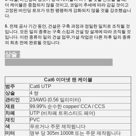
더 케이블은 중첩되지 않을 것이고, 코일이 추세에 따라 감길 것이고
고정된 바인딩 로프가 또한 팽팽하게 강화되지 않을 것을 강조했습니
다.
6. 전체 공사 기간 동안, 건설은 구축 과정과 정밀한 일치로 조직될 것
입니다. 모든 일의 종류는 구축 스킴과 건설 망 설계에 따라 조직될 것
입니다. 이런 종류의 일의 건설 업무,가설 작업은 다른 차후 일의 종류
의 최초 전에 완료될 것입니다.
상술 :
Cat6 이더넷 랜 케이블
범주
Cat6 UTP
상술
4 쌍
관리인
23AWG (0.56 밀리미터)
재료
99.99% 순수한 copper/ CCA / CCS
차폐
UTP (비차폐 트위스티드 페어)
재킷
PVC
색
푸르거나 주문 제작됩니다
미터
명부 당 305m 1000ft 또는 주문 제작됩니다