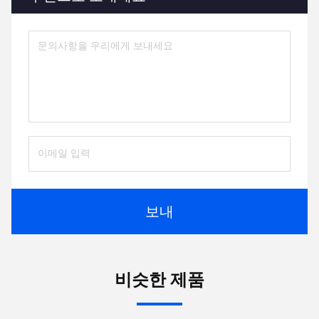
보내
비슷한 제품