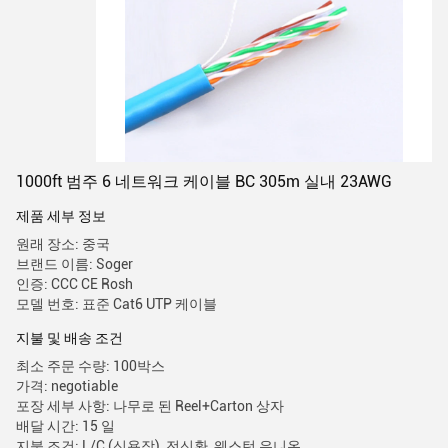
1000ft 범주 6 네트워크 케이블 BC 305m 실내 23AWG
제품 세부 정보
원래 장소: 중국
브랜드 이름: Soger
인증: CCC CE Rosh
모델 번호: 표준 Cat6 UTP 케이블
지불 및 배송 조건
최소 주문 수량: 100박스
가격: negotiable
포장 세부 사항: 나무로 된 Reel+Carton 상자
배달 시간: 15 일
지불 조건: L/C (신용장), 전신환, 웨스턴 유니온