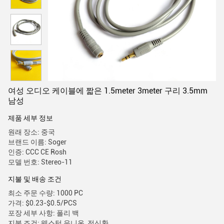
여성 오디오 케이블에 짧은 1.5meter 3meter 구리 3.5mm
남성
제품 세부 정보
원래 장소: 중국
브랜드 이름: Soger
인증: CCC CE Rosh
모델 번호: Stereo-11
지불 및 배송 조건
최소 주문 수량: 1000 PC
가격: $0.23-$0.5/PCS
포장 세부 사항: 폴리 백
지불 조건: 웨스턴 유니온, 전신환