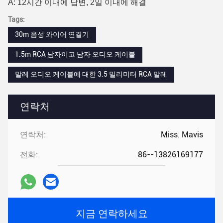
A: 12시간 이내에 답변, 2일 이내에 해결
Tags:
30m 음성 와이어 연결기
1.5m RCA 남자이고 남자 오디오 케이블
말레 오디오 케이블에 대한 3.5 밀리미터 RCA 말레
연락처
연락처:
Miss. Mavis
전화:
86--13826169177
지금 연락하세요