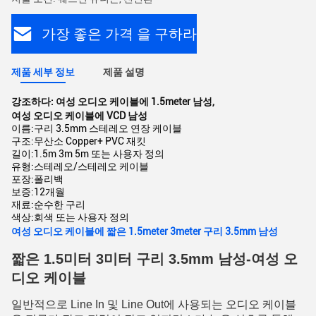
가장 좋은 가격 을 구하라
제품 세부 정보
제품 설명
강조하다:
여성 오디오 케이블에 1.5meter 남성
,
여성 오디오 케이블에 VCD 남성
이름:
구리 3.5mm 스테레오 연장 케이블
구조:
무산소 Copper+ PVC 재킷
길이:
1.5m 3m 5m 또는 사용자 정의
유형:
스테레오/스테레오 케이블
포장:
폴리백
보증:
12개월
재료:
순수한 구리
색상:
회색 또는 사용자 정의
여성 오디오 케이블에 짧은 1.5meter 3meter 구리 3.5mm 남성
짧은 1.5미터 3미터 구리 3.5mm 남성-여성 오
디오 케이블
일반적으로 Line In 및 Line Out에 사용되는 오디오 케이블